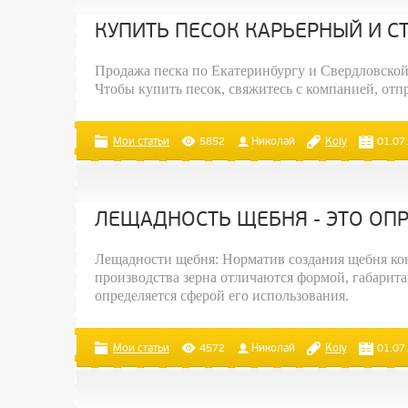
КУПИТЬ ПЕСОК КАРЬЕРНЫЙ И С
Продажа песка по Екатеринбургу и Свердловской 
Чтобы купить песок, свяжитесь с компанией, отп
Мои статьи
5852
Николай
Koly
01.07
ЛЕЩАДНОСТЬ ЩЕБНЯ - ЭТО ОПР
Лещадности щебня: Норматив создания щебня кон
производства зерна отличаются формой, габарита
определяется сферой его использования.
Мои статьи
4572
Николай
Koly
01.07