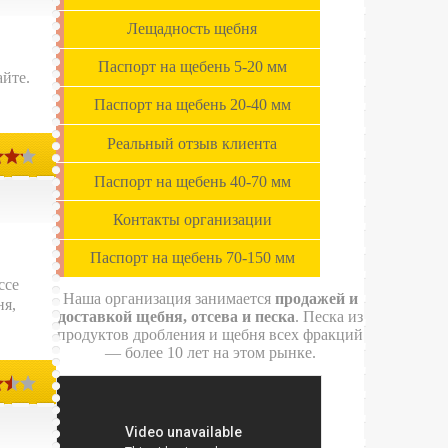
Лещадность щебня
Паспорт на щебень 5-20 мм
айте.
Паспорт на щебень 20-40 мм
Реальный отзыв клиента
Паспорт на щебень 40-70 мм
Контакты организации
Паспорт на щебень 70-150 мм
ссе
Наша организация занимается
продажей и
ня,
доставкой щебня, отсева и песка
. Песка из
продуктов дробления и щебня всех фракций
— более 10 лет на этом рынке.